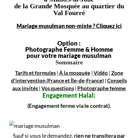
de la Grande Mosquée au quartier du
Val Fourré
Mariage musulman non-mixte ? Cliquez ici
Option :
Photographe Femme & Homme
pour votre mariage musulman
Sommaire
Tarifs et formules
|
À la mosquée
|
Vidéo
|
Zone
d’intervention (France et Île-de-France)
|
Conseils
aux invités
|
Vos questions
|
Photographe femme
Engagement
Halal:
(Engagement ferme via le contrat).
Sauf si vous le demandez,
rien ne transitera par