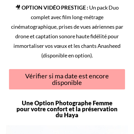
🎥
OPTION VIDÉO PRESTIGE :
Un pack Duo
complet avec film long-métrage
cinématographique, prises de vues aériennes par
drone et captation sonore haute fidélité pour
immortaliser vos vœux et les chants Anasheed
(disponible en option).
Vérifier si ma date est encore
disponible
Une Option Photographe Femme
pour votre
confort
et la préservation
du
Haya