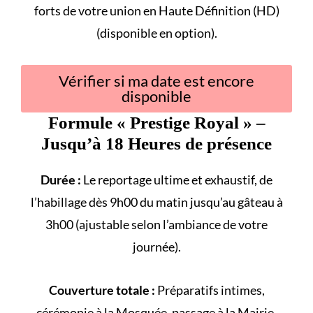
forts
de votre union en Haute Définition (HD)
(disponible en option).
Vérifier si ma date est encore
disponible
Formule «
Prestige Royal
» –
Jusqu’à 18 Heures de présence
Durée :
Le reportage ultime et exhaustif, de
l’habillage dès 9h00 du matin jusqu’au gâteau à
3h00 (ajustable selon l’ambiance de votre
journée).
Couverture totale :
Préparatifs intimes,
cérémonie à la
Mosquée
, passage à la
Mairie
,