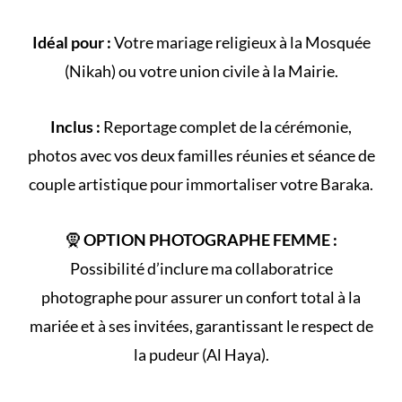
Idéal pour :
Votre
mariage religieux
à la
Mosquée
(
Nikah
) ou votre
union civile
à la Mairie.
Inclus :
Reportage complet de la
cérémonie
,
photos avec vos deux familles réunies et séance de
couple artistique pour immortaliser votre Baraka.
🧕
OPTION PHOTOGRAPHE FEMME :
Possibilité d’inclure ma collaboratrice
photographe pour assurer un confort total à la
mariée et à ses invitées, garantissant le respect de
la
pudeur (Al Haya)
.