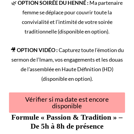
🌿
OPTION SOIRÉE DU HENNÉ :
Ma partenaire
femme se déplace pour couvrir toute la
convivialité et l’intimité de votre
soirée
traditionnelle
(disponible en option).
🎥
OPTION VIDÉO :
Capturez toute l’émotion du
sermon de l’Imam
, vos engagements et les douas
de l’assemblée en Haute Définition (HD)
(disponible en option).
Vérifier si ma date est encore
disponible
Formule «
Passion & Tradition
» –
De 5h à 8h de présence