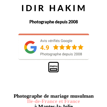
Photographe depuis 2008
Photographe de mariage musulman
Île-de-France et France
à Mantes-la-Jolie