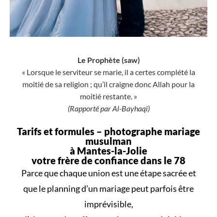
Le Prophète (saw)
« Lorsque le serviteur se marie, il a certes complété la
moitié de sa religion ; qu’il craigne donc Allah pour la
moitié restante. »
(Rapporté par Al-Bayhaqi)
Tarifs et formules –
photographe mariage
musulman
à Mantes-la-Jolie
votre frère de confiance dans le 78
Parce que
chaque union
est une
étape sacrée
et
que le
planning d’un mariage
peut parfois être
imprévisible,