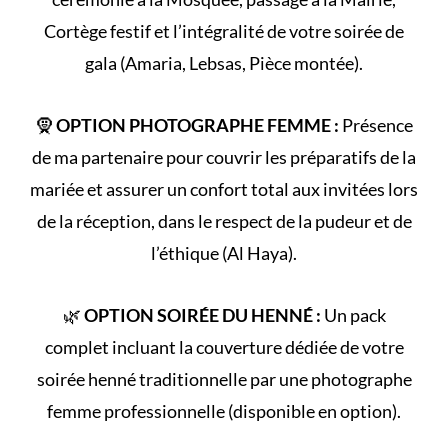
Cortège
festif et l’intégralité de votre
soirée de
gala
(Amaria, Lebsas, Pièce montée).
🧕
OPTION PHOTOGRAPHE FEMME :
Présence
de ma partenaire pour couvrir les préparatifs de la
mariée et assurer un confort total aux invitées lors
de la réception, dans le respect de la
pudeur et de
l’éthique (Al Haya)
.
🌿
OPTION SOIRÉE DU HENNÉ :
Un pack
complet incluant la couverture dédiée de votre
soirée henné
traditionnelle par une photographe
femme professionnelle (disponible en option).