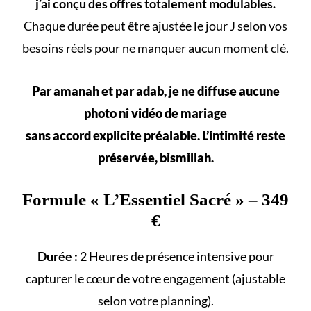
j’ai conçu des offres totalement modulables.
Chaque durée peut être ajustée le jour J selon vos
besoins réels
pour ne manquer aucun
moment clé
.
Par amanah et par adab, je ne diffuse aucune
photo ni vidéo de mariage
sans accord explicite préalable. L’intimité reste
préservée, bismillah.
Formule «
L’Essentiel Sacré
» – 349
€
Durée :
2 Heures de présence intensive pour
capturer le cœur de votre engagement (ajustable
selon votre
planning
).