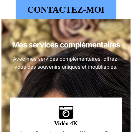
CONTACTEZ-MOI
Mes services
complémentaires
Avec mes services complémentaires, offrez-
vous des souvenirs uniques et inoubliables.
Vidéo 4K