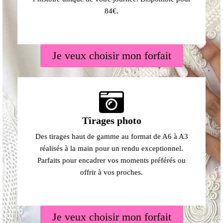
84€.
Je veux choisir mon forfait
Tirages photo
Des tirages haut de gamme au format de A6 à A3
réalisés à la main pour un rendu exceptionnel.
Parfaits pour encadrer vos moments préférés ou
offrir à vos proches.
Je veux choisir mon forfait