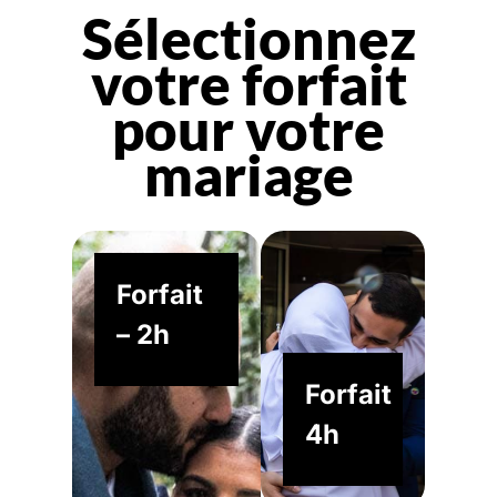
Sélectionnez
votre forfait
pour votre
mariage
Forfait
– 2h
Forfait
4h