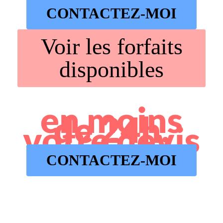
CONTACTEZ-MOI
Voir les forfaits
disponibles
en moins
de 24h,
votre devis
CONTACTEZ-MOI