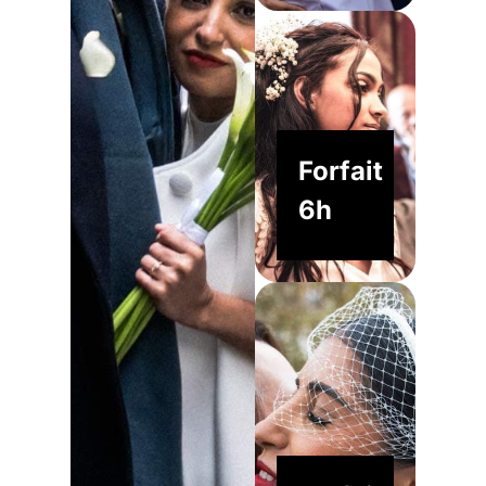
Forfait
6h