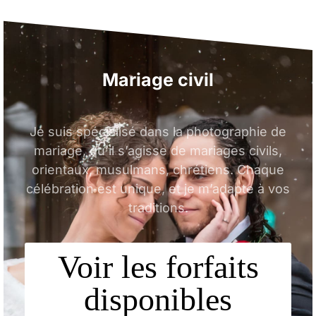
Mariage
oriental
Je suis spécialisé dans la photographie de
mariage, qu’il s’agisse de mariages civils,
orientaux, musulmans, chrétiens. Chaque
célébration est unique, et je m’adapte à vos
traditions.
Voir les forfaits
disponibles