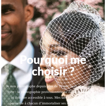
Pourquoi me
choisir ?
Je suis photographe depuis plus de 16 ans, avec une conviction
forte : la photographie professionnele ne doit pas être un luxe
et doit être accessible à tous. Mes tarifs sont pensés pour
permettre à chacun d’immortaliser ses instants précieux. Je