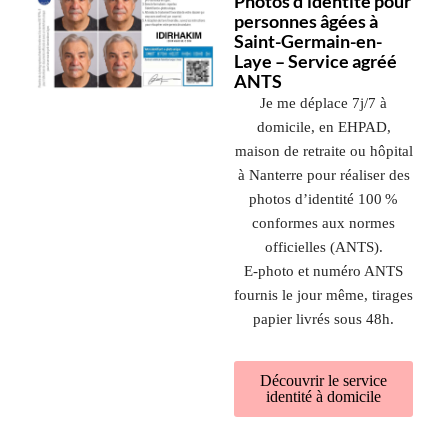
Photos d’identité pour
personnes âgées à
Saint-Germain-en-
Laye – Service agréé
ANTS
Je me déplace 7j/7 à
domicile, en EHPAD,
maison de retraite ou hôpital
à
Nanterre
pour réaliser des
photos d’identité 100 %
conformes aux normes
officielles (ANTS).
E‑photo et numéro ANTS
fournis le jour même, tirages
papier livrés sous 48h.
Découvrir le service
identité à domicile