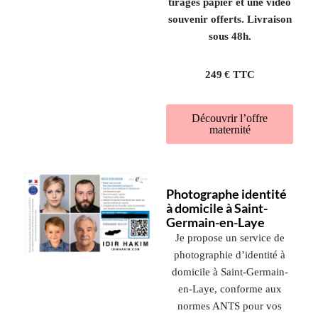
tirages papier et une vidéo
souvenir offerts. Livraison
sous 48h.
249 € TTC
Découvrir l’offre
maternité
Photographe identité
à domicile à Saint-
Germain-en-Laye
Je propose un service de
photographie d’identité à
domicile à
Saint-Germain-
en-Laye
, conforme aux
normes ANTS pour vos