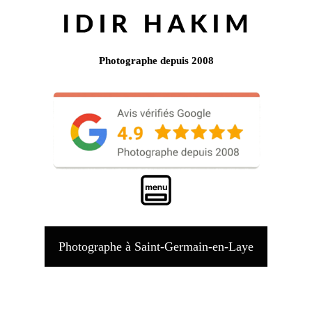
Photographe depuis 2008
Photographe à Saint-Germain-en-Laye