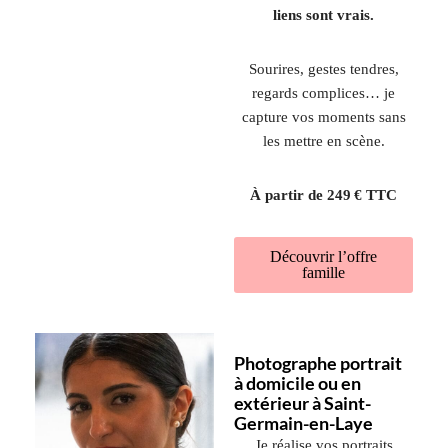
liens sont vrais.
Sourires, gestes tendres,
regards complices… je
capture vos moments sans
les mettre en scène.
À partir de 249 € TTC
Découvrir l’offre
famille
Photographe portrait
à domicile ou en
extérieur à Saint-
Germain-en-Laye
Je réalise vos portraits