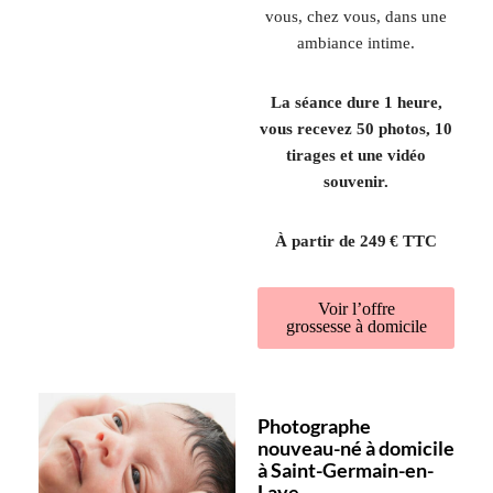
vous, chez vous, dans une
ambiance intime.
La séance dure 1 heure,
vous recevez 50 photos, 10
tirages et une vidéo
souvenir.
À partir de 249 € TTC
Voir l’offre
grossesse à domicile
Photographe
nouveau-né à domicile
à Saint-Germain-en-
Laye