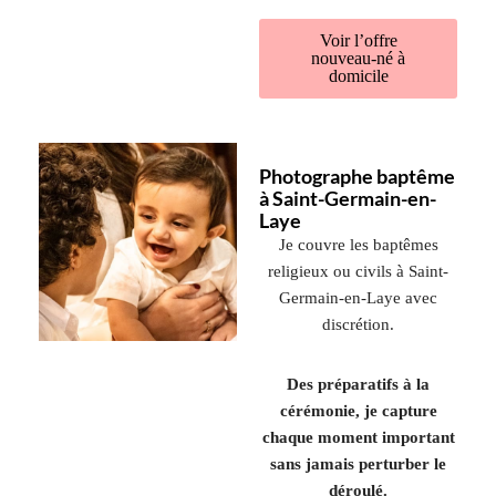
Voir l’offre
nouveau-né à
domicile
Photographe baptême
à Saint-Germain-en-
Laye
Je couvre les baptêmes
religieux ou civils à
Saint-
Germain-en-Laye
avec
discrétion.
Des préparatifs à la
cérémonie, je capture
chaque moment important
sans jamais perturber le
déroulé.