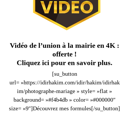
Vidéo de l’union à la mairie en 4K :
offerte !
Cliquez ici pour en savoir plus.
[su_button
url= »https://idirhakim.com/idir/hakim/idirhak
im/photographe-mariage » style= »flat »
background= »#f4b4db » color= »#000000″
size= »9″]Découvrez mes formules[/su_button]