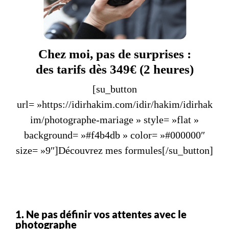
Chez moi, pas de surprises :
des tarifs dès 349€ (2 heures)
[su_button
url= »https://idirhakim.com/idir/hakim/idirhak
im/photographe-mariage » style= »flat »
background= »#f4b4db » color= »#000000″
size= »9″]Découvrez mes formules[/su_button]
1. Ne pas définir vos attentes avec le
photographe