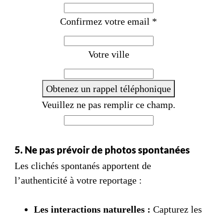
a
Confirmez votre email
*
n
c
e
Votre ville
+
3
Obtenez un rappel téléphonique
3
Veuillez ne pas remplir ce champ.
5. Ne pas prévoir de photos spontanées
Les clichés spontanés apportent de
l’authenticité à votre reportage :
Les interactions naturelles :
Capturez les