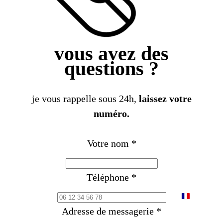
vous avez des
questions ?
je vous rappelle sous 24h,
laissez votre
numéro.
Votre nom
*
Téléphone
*
F
Adresse de messagerie
*
r