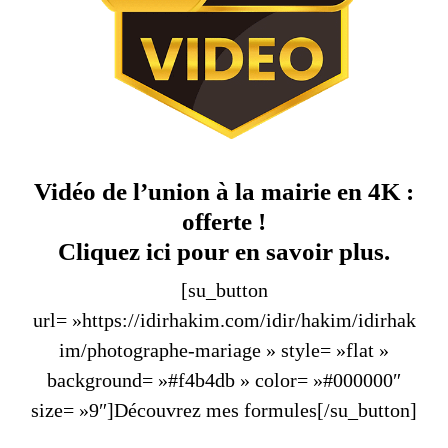
Vidéo de l’union à la mairie en 4K :
offerte !
Cliquez ici pour en savoir plus.
[su_button
url= »https://idirhakim.com/idir/hakim/idirhak
im/photographe-mariage » style= »flat »
background= »#f4b4db » color= »#000000″
size= »9″]Découvrez mes formules[/su_button]