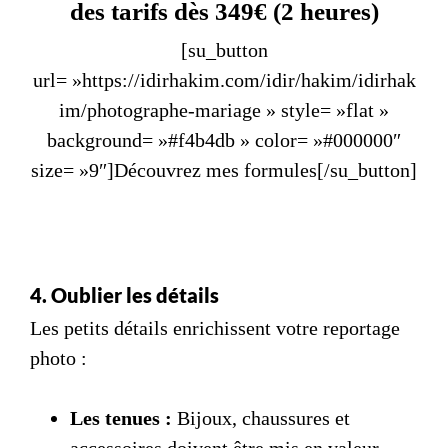
des tarifs dès 349€ (2 heures)
[su_button
url= »https://idirhakim.com/idir/hakim/idirhak
im/photographe-mariage » style= »flat »
background= »#f4b4db » color= »#000000″
size= »9″]Découvrez mes formules[/su_button]
4. Oublier les détails
Les petits détails enrichissent votre reportage
photo :
Les tenues :
Bijoux, chaussures et
accessoires doivent être mis en valeur.