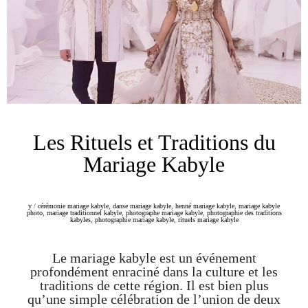
Les Rituels et Traditions du
Mariage Kabyle
y
/
cérémonie mariage kabyle
,
danse mariage kabyle
,
henné mariage kabyle
,
mariage kabyle
photo
,
mariage traditionnel kabyle
,
photographe mariage kabyle
,
photographie des traditions
kabyles
,
photographie mariage kabyle
,
rituels mariage kabyle
Le mariage kabyle est un événement
profondément enraciné dans la culture et les
traditions de cette région. Il est bien plus
qu’une simple célébration de l’union de deux