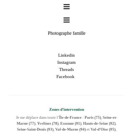
Photographe famille
Linkedin
Instagram
Threads
Facebook
Zones d’intervention
Je me déplace dans toute l’
Île-de-France
:
Paris (75)
,
Seine-et-
Marne (77)
,
Yvelines (78)
,
Essonne (91)
,
Hauts-de-Seine (92)
,
Seine-Saint-Denis (93)
,
Val-de-Marne (94)
et
Val-d’Oise (95)
,