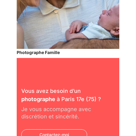
Photographe Famille
Vous avez besoin d’un
photographe
à Paris 17e (75) ?
Je vous accompagne avec
discrétion et sincérité.
Contactez-moi