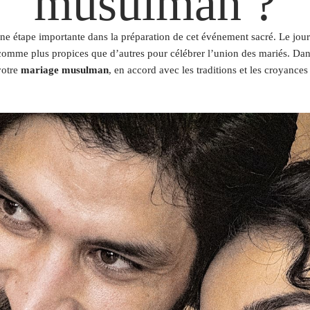
musulman ?
ne étape importante dans la préparation de cet événement sacré. Le jour 
s comme plus propices que d’autres pour célébrer l’union des mariés. Dans
votre
mariage musulman
, en accord avec les traditions et les croyances