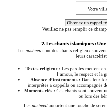
Votre vill
Obtenez un rappel t
Veuillez ne pas remplir ce cham
2. Les chants islamiques : Une
Les
nasheed
sont des chants religieux souvent 
leurs caractérist
Textes religieux :
Les paroles mettent en
l’amour, le respect et la 
Absence d’instruments :
Dans leur for
interprétés a cappella ou accompagnés d
Moments clés :
Ces chants sont souvent ut
ou lors des bé
Les
nasheed
apportent une touche de sérénit