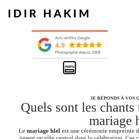
JE RÉPONDS À VOS 
Quels sont les chants 
mariage h
Le
mariage hlel
est une cérémonie empreinte de 
jouent un rôle central dans la célébration. Ces c