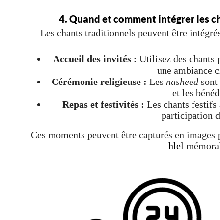
4. Quand et comment intégrer les ch
Les chants traditionnels peuvent être intégr
Accueil des invités :
Utilisez des chants p
une ambiance c
Cérémonie religieuse :
Les
nasheed
sont 
et les bénéd
Repas et festivités :
Les chants festifs 
participation d
Ces moments peuvent être capturés en images 
hlel
mémorab