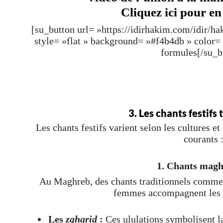
Cliquez ici pour en
[su_button url= »https://idirhakim.com/idir/h
style= »flat » background= »#f4b4db » color
formules[/su_b
3. Les chants festifs 
Les chants festifs varient selon les cultures e
courants 
1. Chants magh
Au Maghreb, des chants traditionnels comme 
femmes accompagnent les 
Les
zgharid
:
Ces ululations symbolisent la