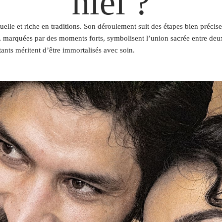
hlel ?
lle et riche en traditions. Son déroulement suit des étapes bien précise
s, marquées par des moments forts, symbolisent l’union sacrée entre deux 
tants méritent d’être immortalisés avec soin.