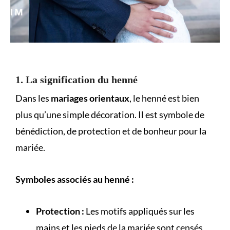
1. La signification du henné
Dans les
mariages orientaux
, le henné est bien
plus qu’une simple décoration. Il est symbole de
bénédiction, de protection et de bonheur pour la
mariée.
Symboles associés au henné :
Protection :
Les motifs appliqués sur les
mains et les pieds de la mariée sont censés