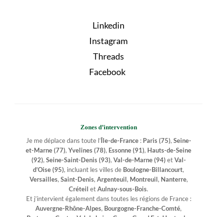
Linkedin
Instagram
Threads
Facebook
Zones d’intervention
Je me déplace dans toute l’
Île-de-France
:
Paris (75)
,
Seine-
et-Marne (77)
,
Yvelines (78)
,
Essonne (91)
,
Hauts-de-Seine
(92)
,
Seine-Saint-Denis (93)
,
Val-de-Marne (94)
et
Val-
d’Oise (95)
, incluant les villes de
Boulogne-Billancourt
,
Versailles
,
Saint-Denis
,
Argenteuil
,
Montreuil
,
Nanterre
,
Créteil
et
Aulnay-sous-Bois
.
Et j’intervient également dans toutes les régions de France :
Auvergne-Rhône-Alpes
,
Bourgogne-Franche-Comté
,