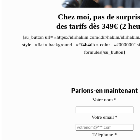
Chez moi, pas de surpris
des tarifs dès 349€ (2 heu
[su_button url= »https://idirhakim.com/idir/hakim/idirhaki
style= »flat » background= »#f4b4db » color= »#000000″ 
formules[/su_button]
Parlons-en maintenant
Votre nom
*
Votre email
*
Téléphone
*