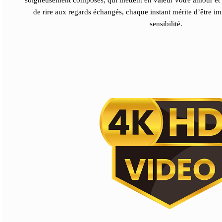
soigneusement composés, qui mettent en valeur votre amour et v
de rire aux regards échangés, chaque instant mérite d’être im
sensibilité.