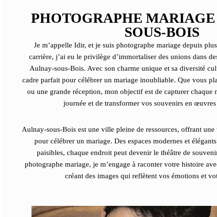
PHOTOGRAPHE MARIAGE 
SOUS-BOIS
Je m’appelle Idir, et je suis
photographe mariage
depuis plus
carrière, j’ai eu le privilège d’immortaliser des unions dans d
Aulnay-sous-Bois. Avec son charme unique et sa diversité cultu
cadre parfait pour célébrer un mariage inoubliable. Que vous pl
ou une grande réception, mon objectif est de capturer chaque
journée et de transformer vos souvenirs en œuvres
Aulnay-sous-Bois est une ville pleine de ressources, offrant une
pour célébrer un mariage. Des espaces modernes et élégants
paisibles, chaque endroit peut devenir le théâtre de souveni
photographe mariage
, je m’engage à raconter votre histoire ave
créant des images qui reflètent vos émotions et vo