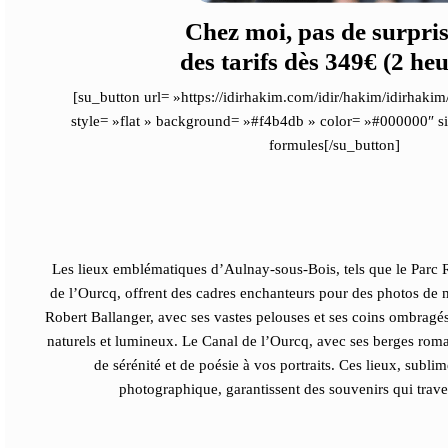
Chez moi, pas de surpris
des tarifs dès 349€ (2 heu
[su_button url= »https://idirhakim.com/idir/hakim/idirhaki
style= »flat » background= »#f4b4db » color= »#000000″ 
formules[/su_button]
Les lieux emblématiques d’Aulnay-sous-Bois, tels que le Parc R
de l’Ourcq, offrent des cadres enchanteurs pour des photos de m
Robert Ballanger, avec ses vastes pelouses et ses coins ombragés,
naturels et lumineux. Le Canal de l’Ourcq, avec ses berges rom
de sérénité et de poésie à vos portraits. Ces lieux, subli
photographique, garantissent des souvenirs qui trave