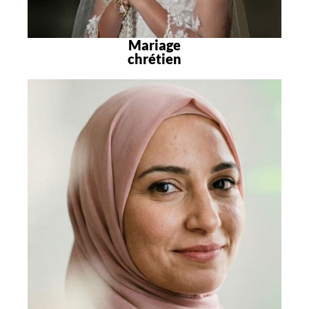
Mariage
chrétien