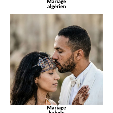
Mariage
algérien
Mariage
kabyle