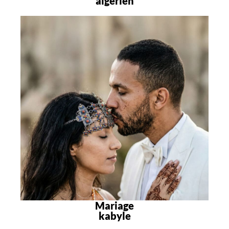
algérien
Mariage
kabyle