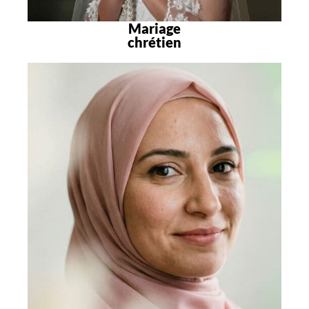
Mariage
chrétien