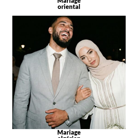
Mariage
oriental
Mariage