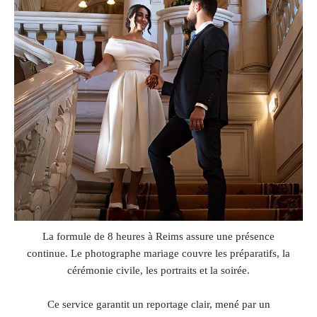
La formule de 8 heures à Reims assure une présence
continue. Le photographe mariage couvre les préparatifs, la
cérémonie civile, les portraits et la soirée.
Ce service garantit un reportage clair, mené par un