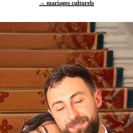
→ mariages culturels