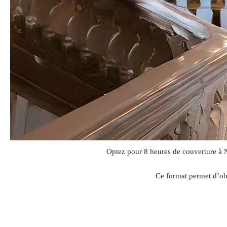
Optez pour 8 heures de couverture à Nev
Ce format permet d’obt