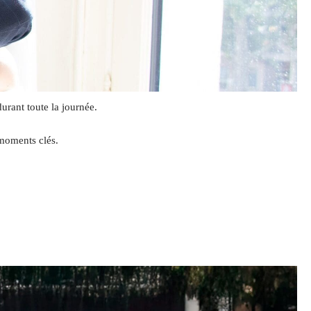
rant toute la journée.
 moments clés.