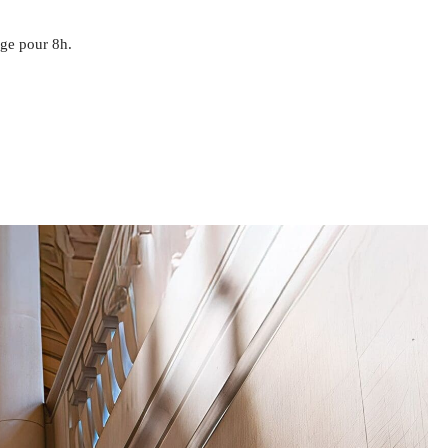
age pour 8h.