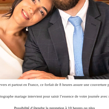
vers et partout en France, ce forfait de 8 heures assure une couverture p
tographe mariage intervient pour saisir l’essence de votre journée avec r
Possibilité d’étendre la prestation à 10 heures ou plus