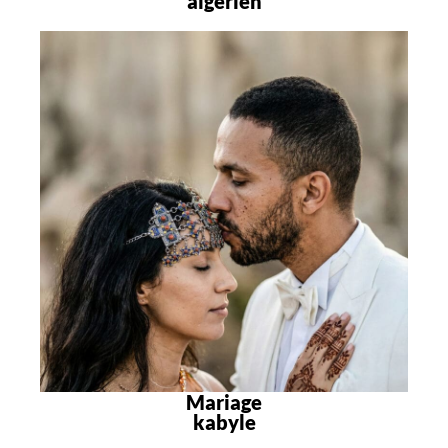
algérien
Mariage
kabyle