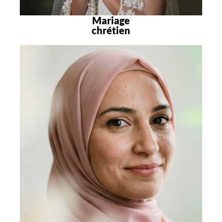
Mariage
chrétien