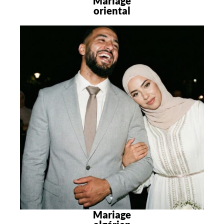
Mariage
oriental
Mariage