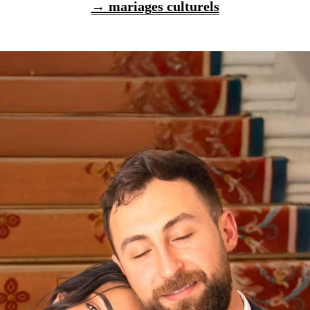
→ mariages culturels