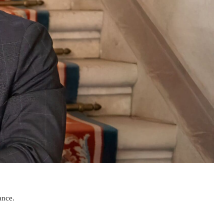
ance.