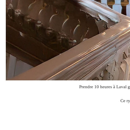
Prendre 10 heures à Laval ga
Ce ry