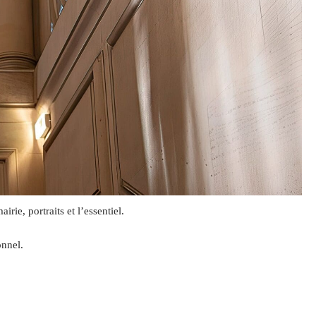
ie, portraits et l’essentiel.
onnel.