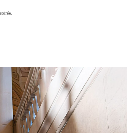
soirée.