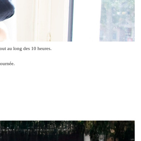
out au long des 10 heures.
journée.