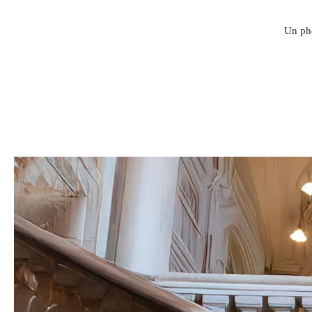
Un pho