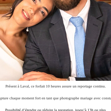
Présent à Laval, ce forfait 10 heures assure un reportage continu.
apture chaque moment fort en tant que photographe mariage avec const
Possibilité d’étendre ou réduire la prestation, jusqu’à 13h ou plus