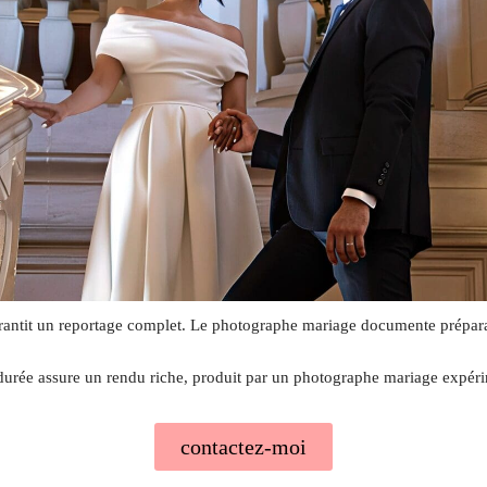
ntit un reportage complet. Le photographe mariage documente préparatifs
durée assure un rendu riche, produit par un photographe mariage expér
contactez-moi