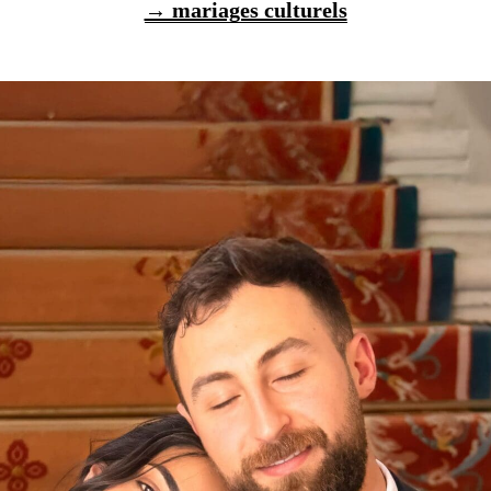
→ mariages culturels