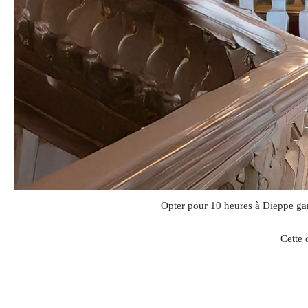
Opter pour 10 heures à Dieppe gara
Cette 