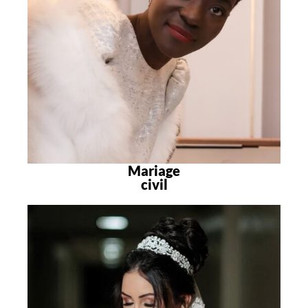
Mariage
civil