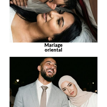
Mariage
oriental