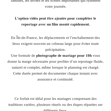
familles, les invités et les scènes importantes qui rythment
votre journée.
L’option vidéo peut être ajoutée pour compléter le
reportage avec un film monté rapidement.
En Île-de-France, les déplacements et l’enchaînement des
lieux exigent souvent un créneau large pour éviter toute
précipitation.
Une formule de
photographe de mariage pour 10h
vous
donne la marge nécessaire pour profiter d’un reportage fluide,
naturel et complet, même lorsque le planning est chargé.
Cette durée permet de documenter chaque instant avec
assurance et continuité.
Ce forfait est idéal pour les mariages comprenant des
traditions variées, plusieurs rituels ou des étapes réparties sur
différents lieux.