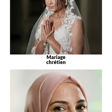
Mariage
chrétien