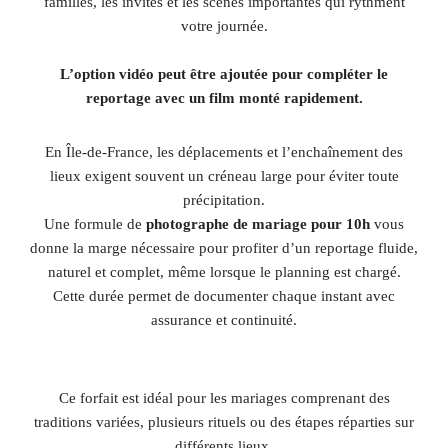
familles, les invités et les scènes importantes qui rythment
votre journée.
L’option vidéo peut être ajoutée pour compléter le
reportage avec un film monté rapidement.
En Île-de-France, les déplacements et l’enchaînement des
lieux exigent souvent un créneau large pour éviter toute
précipitation.
Une formule de
photographe de mariage pour 10h
vous
donne la marge nécessaire pour profiter d’un reportage fluide,
naturel et complet, même lorsque le planning est chargé.
Cette durée permet de documenter chaque instant avec
assurance et continuité.
Ce forfait est idéal pour les mariages comprenant des
traditions variées, plusieurs rituels ou des étapes réparties sur
différents lieux.