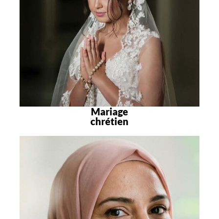
Mariage
chrétien