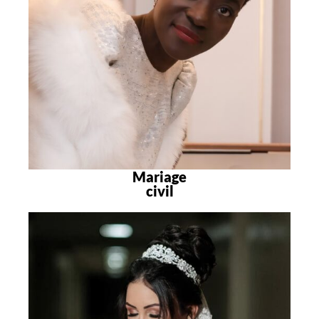
Mariage
civil