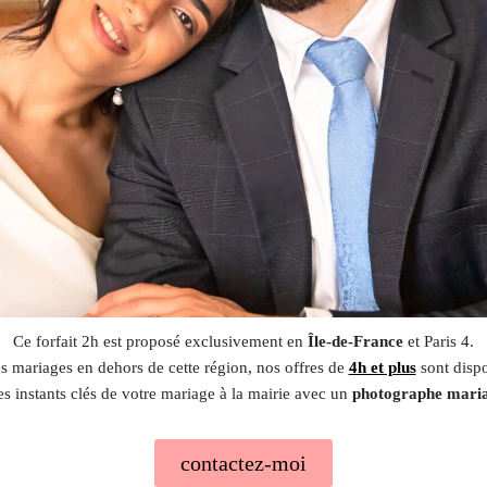
Ce forfait 2h est proposé exclusivement en
Île-de-France
et Paris 4.
es mariages en dehors de cette région, nos offres de
4h et plus
sont dispo
les instants clés de votre mariage à la mairie avec un
photographe maria
contactez-moi