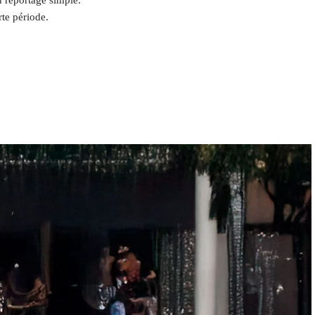
te période.