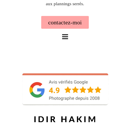
aux plannings serrés.
contactez-moi