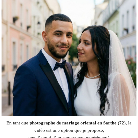
En tant que
photographe de mariage oriental en Sarthe (72)
, la
vidéo est une option que je propose,
avec l’appui d’un cameraman expérimenté.