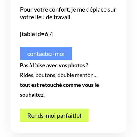
Pour votre confort, je me déplace sur
votre lieu de travail.
[table id=6 /]
contactez-moi
Pas à l’aise avec vos photos ?
Rides, boutons, double menton…
tout est retouché comme vous le
souhaitez.
Rends-moi parfait(e)