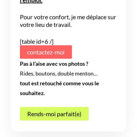
Pour votre confort, je me déplace sur
votre lieu de travail.
[table id=6 /]
contactez-moi
Pas à l’aise avec vos photos ?
Rides, boutons, double menton…
tout est retouché comme vous le
souhaitez.
Rends-moi parfait(e)