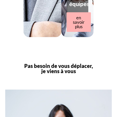
équipes
en
savoir
plus
Pas besoin de vous déplacer,
je viens à vous