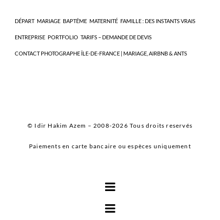
DÉPART
MARIAGE
BAPTÊME
MATERNITÉ
FAMILLE : DES INSTANTS VRAIS
ENTREPRISE
PORTFOLIO
TARIFS – DEMANDE DE DEVIS
CONTACT PHOTOGRAPHE ÎLE-DE-FRANCE | MARIAGE, AIRBNB & ANTS
© Idir Hakim Azem – 2008-2026 Tous droits reservés
Paiements en carte bancaire ou espèces uniquement