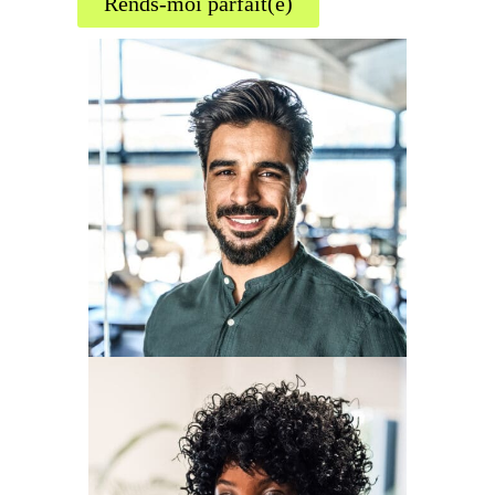
Rends-moi parfait(e)