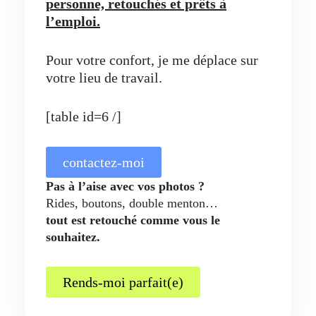
personne, retouchés et prêts à
l’emploi.
Pour votre confort, je me déplace sur
votre lieu de travail.
[table id=6 /]
contactez-moi
Pas à l’aise avec vos photos ?
Rides, boutons, double menton…
tout est retouché comme vous le
souhaitez.
Rends-moi parfait(e)