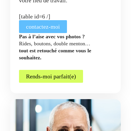
votre lieu de travail.
[table id=6 /]
contactez-moi
Pas à l’aise avec vos photos ?
Rides, boutons, double menton…
tout est retouché comme vous le
souhaitez.
Rends-moi parfait(e)