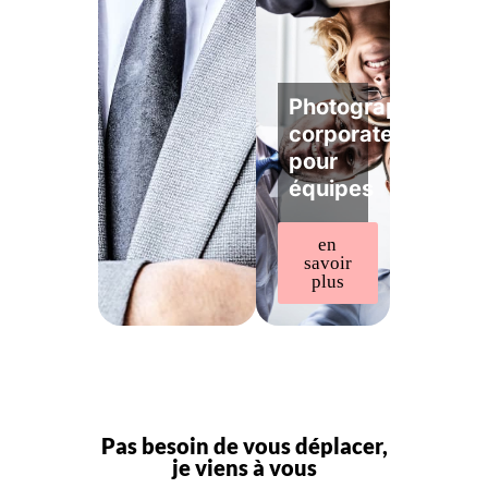
Photographe
corporate
pour
équipes
en
savoir
plus
Pas besoin de vous déplacer,
je viens à vous