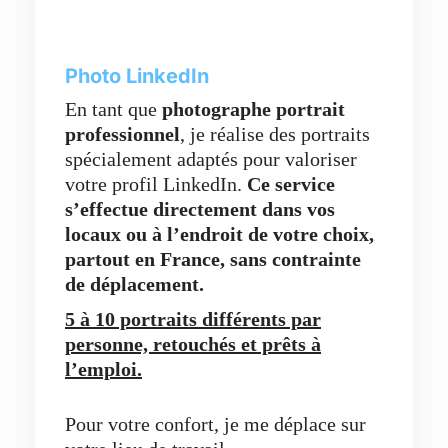
Photo LinkedIn
En tant que
photographe portrait
professionnel
, je réalise des portraits
spécialement adaptés pour valoriser
votre profil LinkedIn.
Ce service
s’effectue directement dans vos
locaux ou à l’endroit de votre choix,
partout en France,
sans contrainte
de déplacement.
5 à 10 portraits différents par
personne, retouchés et prêts à
l’emploi.
Pour votre confort, je me déplace sur