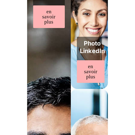
en
savoir
plus
Photo
LinkedIn
en
savoir
plus