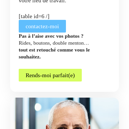
votre lieu de travail.
[table id=6 /]
contactez-moi
Pas à l’aise avec vos photos ?
Rides, boutons, double menton…
tout est retouché comme vous le
souhaitez.
Rends-moi parfait(e)