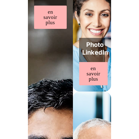
en
savoir
plus
Photo
LinkedIn
en
savoir
plus