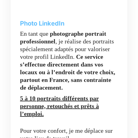
Photo LinkedIn
En tant que
photographe portrait
professionnel
, je réalise des portraits
spécialement adaptés pour valoriser
votre profil LinkedIn.
Ce service
s’effectue directement dans vos
locaux ou à l’endroit de votre choix,
partout en France,
sans contrainte
de déplacement.
5 à 10 portraits différents par
personne, retouchés et prêts à
l’emploi.
Pour votre confort, je me déplace sur