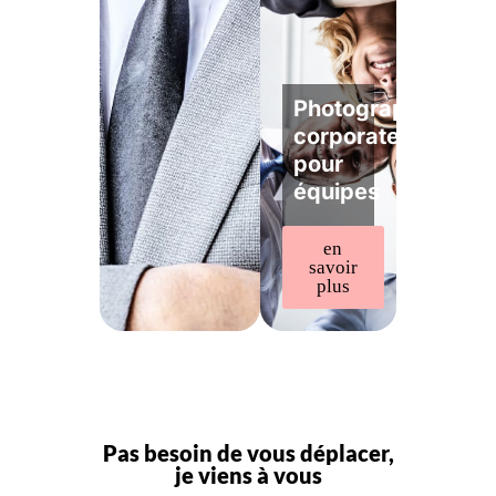
Photographe
corporate
pour
équipes
en
savoir
plus
Pas besoin de vous déplacer,
je viens à vous