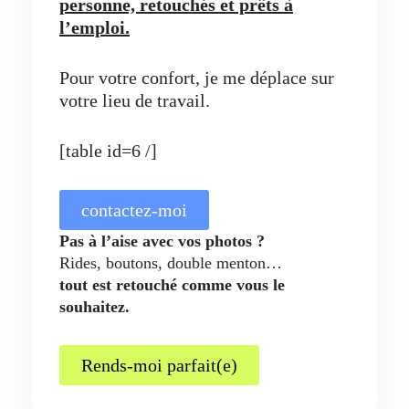
personne, retouchés et prêts à
l’emploi.
Pour votre confort, je me déplace sur
votre lieu de travail.
[table id=6 /]
contactez-moi
Pas à l’aise avec vos photos ?
Rides, boutons, double menton…
tout est retouché comme vous le
souhaitez.
Rends-moi parfait(e)