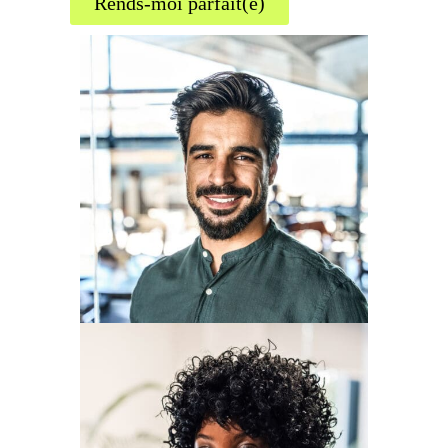
Rends-moi parfait(e)