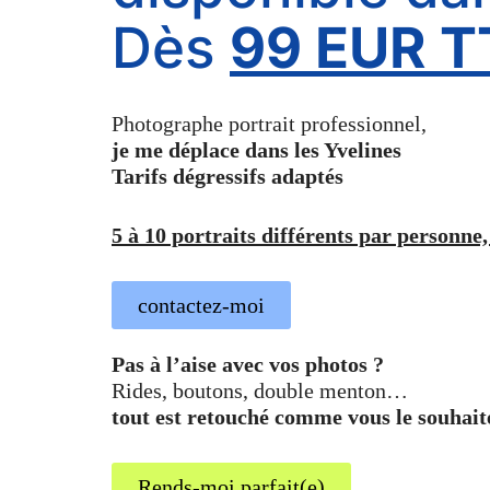
Dès
99 EUR T
Photographe portrait professionnel,
je me déplace dans les Yvelines
Tarifs dégressifs adaptés
5 à 10 portraits différents par personne,
contactez-moi
Pas à l’aise avec vos photos ?
Rides, boutons, double menton…
tout est retouché comme vous le souhait
Rends-moi parfait(e)