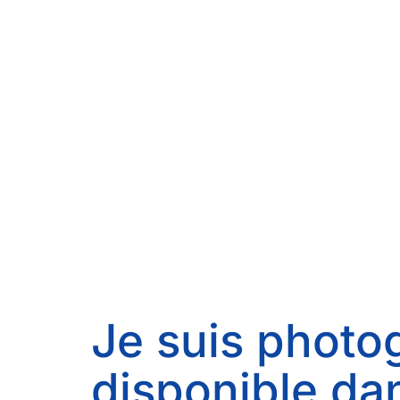
Je suis photog
disponible da