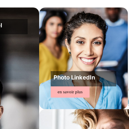
l
Photo LinkedIn
en savoir plus