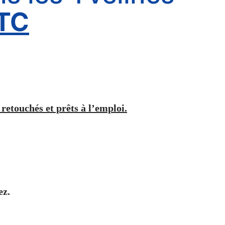
TC
 retouchés et prêts à l’emploi.
ez.