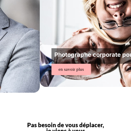
Photographe corporate po
en savoir plus
Pas besoin de vous déplacer,
je viens à vous