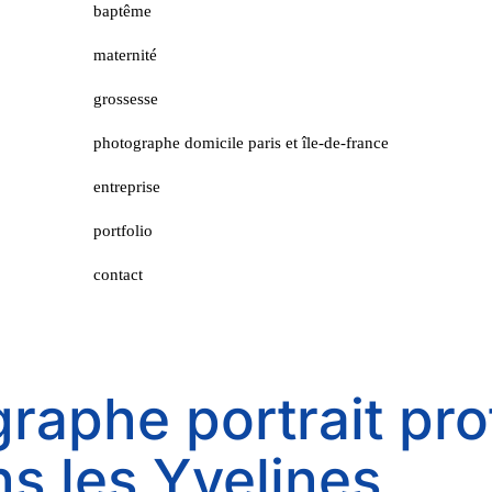
baptême
maternité
grossesse
photographe domicile paris et île-de-france
entreprise
portfolio
contact
raphe portrait pro
ns les Yvelines