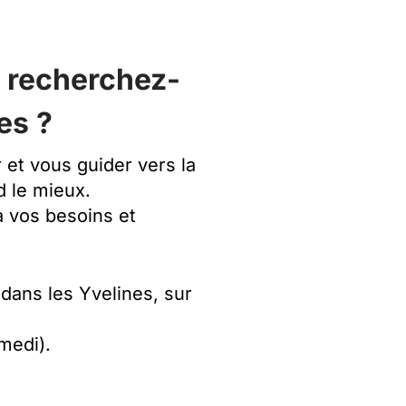
t recherchez-
es ?
et vous guider vers la
 le mieux.
à vos besoins et
 dans les Yvelines, sur
amedi).