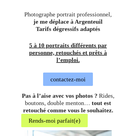
Photographe portrait professionnel,
je me déplace à Argenteuil
Tarifs dégressifs adaptés
5 à 10 portraits différents par
personne, retouchés et prêts à
l’emploi.
contactez-moi
Pas à l’aise avec vos photos ?
Rides,
boutons, double menton…
tout est
retouché comme vous le souhaitez.
Rends-moi parfait(e)