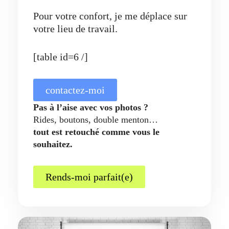
Pour votre confort, je me déplace sur
votre lieu de travail.
[table id=6 /]
contactez-moi
Pas à l’aise avec vos photos ?
Rides, boutons, double menton…
tout est retouché comme vous le
souhaitez.
Rends-moi parfait(e)