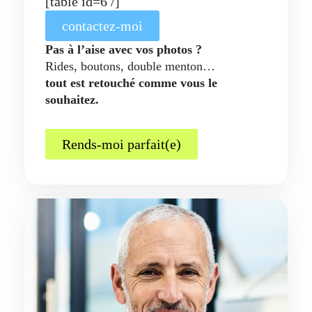
[table id=6 /]
contactez-moi
Pas à l’aise avec vos photos ?
Rides, boutons, double menton…
tout est retouché comme vous le
souhaitez.
Rends-moi parfait(e)