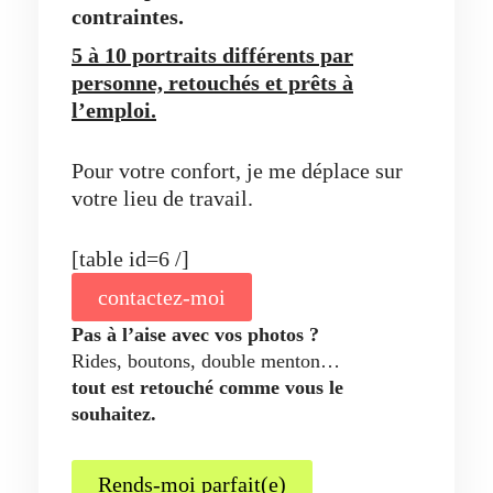
contraintes.
5 à 10 portraits différents par
personne, retouchés et prêts à
l’emploi.
Pour votre confort, je me déplace sur
votre lieu de travail.
[table id=6 /]
contactez-moi
Pas à l’aise avec vos photos ?
Rides, boutons, double menton…
tout est retouché comme vous le
souhaitez.
Rends-moi parfait(e)