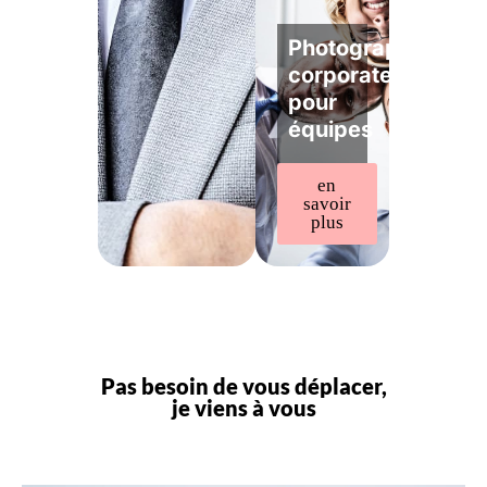
Photographe
corporate
pour
équipes
en
savoir
plus
Pas besoin de vous déplacer,
je viens à vous