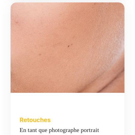
Retouches
En tant que photographe portrait