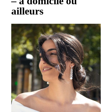
– à domicile ou
ailleurs