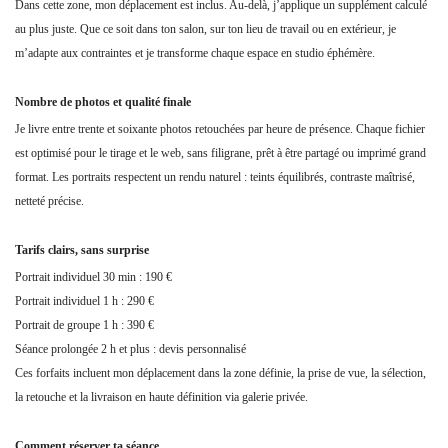
Dans cette zone, mon déplacement est inclus. Au-delà, j’applique un supplément calculé
au plus juste. Que ce soit dans ton salon, sur ton lieu de travail ou en extérieur, je
m’adapte aux contraintes et je transforme chaque espace en studio éphémère.
Nombre de photos et qualité finale
Je livre entre trente et soixante photos retouchées par heure de présence. Chaque fichier
est optimisé pour le tirage et le web, sans filigrane, prêt à être partagé ou imprimé grand
format. Les portraits respectent un rendu naturel : teints équilibrés, contraste maîtrisé,
netteté précise.
Tarifs clairs, sans surprise
Portrait individuel 30 min : 190 €
Portrait individuel 1 h : 290 €
Portrait de groupe 1 h : 390 €
Séance prolongée 2 h et plus : devis personnalisé
Ces forfaits incluent mon déplacement dans la zone définie, la prise de vue, la sélection,
la retouche et la livraison en haute définition via galerie privée.
Comment réserver ta séance