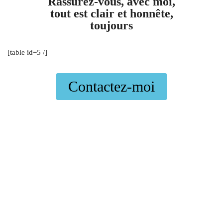
Rassurez-vous, avec moi,
tout est clair et honnête,
toujours
[table id=5 /]
Contactez-moi