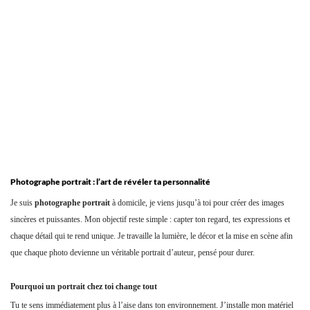
Photographe portrait : l’art de révéler ta personnalité
Je suis
photographe portrait
à domicile, je viens jusqu’à toi pour créer des images
sincères et puissantes. Mon objectif reste simple : capter ton regard, tes expressions et
chaque détail qui te rend unique. Je travaille la lumière, le décor et la mise en scène afin
que chaque photo devienne un véritable portrait d’auteur, pensé pour durer.
Pourquoi un portrait chez toi change tout
Tu te sens immédiatement plus à l’aise dans ton environnement. J’installe mon matériel