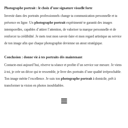
Photographe portrait : le choix d’une signature visuelle forte
Investir dans des portraits professionnels change ta communication personnelle et ta
présence en ligne. Un
photographe portrait
expérimenté te garantit des images
intemporelles, capables d’attirer l’attention, de valoriser ta marque personnelle et de
renforcer ta crédibilité. Je mets tout mon savoir-faire et mon regard artistique au service
de ton image afin que chaque photographie devienne un atout stratégique.
Conclusion : donne vie à tes portraits dès maintenant
Contacte-moi aujourd’hui, réserve ta séance et profite d’un service sur mesure. Je viens
à toi, je crée un décor qui te ressemble, je livre des portraits d’une qualité irréprochable.
Ton image mérite l’excellence. Je suis ton
photographe portrait
à domicile, prêt à
transformer ta vision en photos inoubliables.