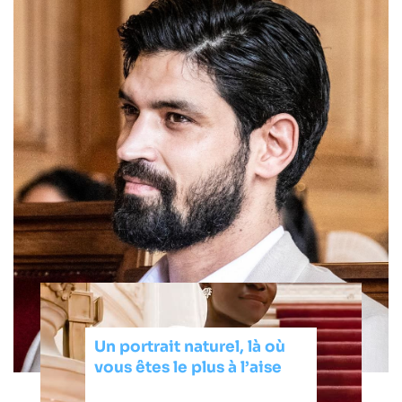
Un portrait naturel, là où
vous êtes le plus à l’aise