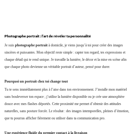
Photographe portrait : l’art de révéler ta personnalité
Je suis
photographe portrait
à domicile, je viens jusqu’à toi pour créer des images
sincères et puissantes. Mon objectif reste simple : capter ton regard, tes expressions et
chaque détail qui te rend unique. Je travaille la lumière, le décor et la mise en scène afin
que chaque photo devienne un véritable portrait d’auteur, pensé pour durer.
Pourquoi un portrait chez toi change tout
Tu te sens immédiatement plus à l’aise dans ton environnement. J’installe mon matériel
sans bouleverser ton espace ; j’utilise la lumière disponible ou je crée une atmosphère
douce avec mes flashes déportés. Cette proximité me permet d’obtenir des attitudes
naturelles, sans posture forcée. Le résultat : des images intemporelles, pleines d’émotion,
que tu pourras afficher fièrement ou utiliser dans ta communication pro.
Une expérience fluide du premier contact à la livraison