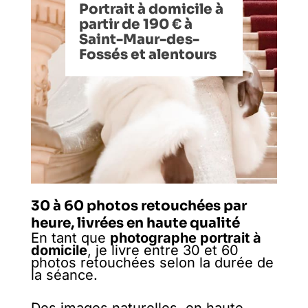
Portrait à domicile à
partir de 190 € à
Saint-Maur-des-
Fossés et alentours
30 à 60 photos retouchées par
heure, livrées en haute qualité
En tant que
photographe portrait à
domicile
, je livre entre 30 et 60
photos retouchées selon la durée de
la séance.
Des images naturelles, en haute