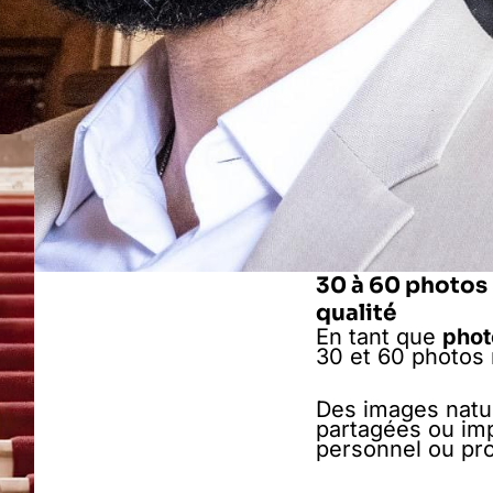
30 à 60 photos 
qualité
En tant que
phot
30 et 60 photos 
Des images nature
partagées ou im
personnel ou pro