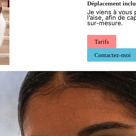
Déplacement inclus
Je viens à vous 
l’aise, afin de c
sur-mesure.
Tarifs
Contactez-moi