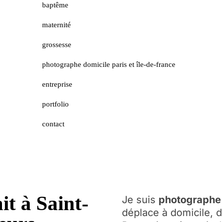
baptême
maternité
grossesse
photographe domicile paris et île-de-france
entreprise
portfolio
contact
t à Saint-
Je suis
photographe p
déplace à domicile, 