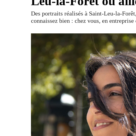
Leu-la-Forêt ou ail
Des portraits réalisés à Saint-Leu-la-Forêt
connaissez bien : chez vous, en entreprise 