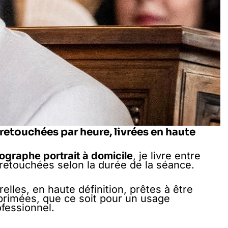
retouchées par heure, livrées en haute
ographe portrait à domicile
, je livre entre
retouchées selon la durée de la séance.
lles, en haute définition, prêtes à être
primées, que ce soit pour un usage
fessionnel.