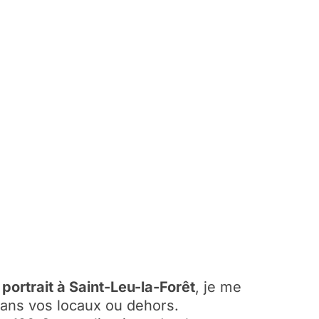
ortrait à Saint-Leu-la-Forêt
, je me
dans vos locaux ou dehors.