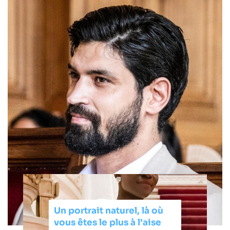
Un portrait naturel, là où
vous êtes le plus à l’aise