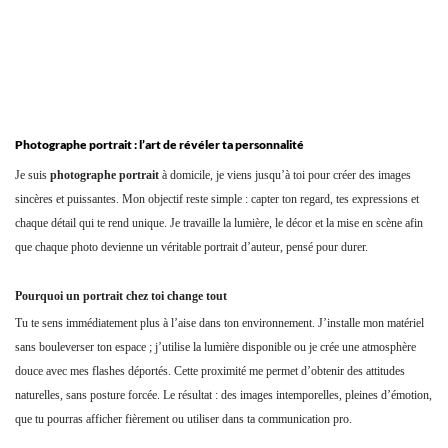
Photographe portrait : l’art de révéler ta personnalité
Je suis
photographe portrait
à domicile, je viens jusqu’à toi pour créer des images
sincères et puissantes. Mon objectif reste simple : capter ton regard, tes expressions et
chaque détail qui te rend unique. Je travaille la lumière, le décor et la mise en scène afin
que chaque photo devienne un véritable portrait d’auteur, pensé pour durer.
Pourquoi un portrait chez toi change tout
Tu te sens immédiatement plus à l’aise dans ton environnement. J’installe mon matériel
sans bouleverser ton espace ; j’utilise la lumière disponible ou je crée une atmosphère
douce avec mes flashes déportés. Cette proximité me permet d’obtenir des attitudes
naturelles, sans posture forcée. Le résultat : des images intemporelles, pleines d’émotion,
que tu pourras afficher fièrement ou utiliser dans ta communication pro.