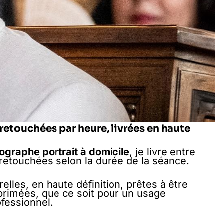
retouchées par heure, livrées en haute
ographe portrait à domicile
, je livre entre
retouchées selon la durée de la séance.
lles, en haute définition, prêtes à être
primées, que ce soit pour un usage
fessionnel.