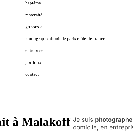
baptême
maternité
grossesse
photographe domicile paris et île-de-france
entreprise
portfolio
contact
it à Malakoff
Je suis
photographe 
domicile, en entrepr