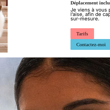
Déplacement inclus
Je viens à vous 
l’aise, afin de c
sur-mesure.
Tarifs
Contactez-moi