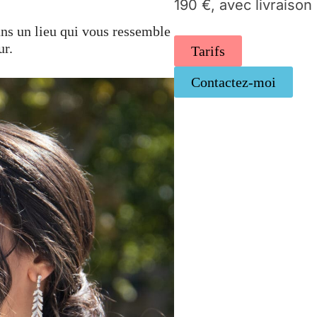
190 €, avec livraison
ans un lieu qui vous ressemble
ur.
Tarifs
Contactez-moi