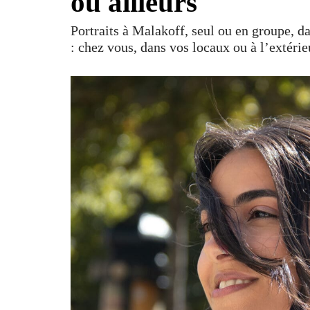
ou ailleurs
Portraits à Malakoff, seul ou en groupe, d
: chez vous, dans vos locaux ou à l’extérie