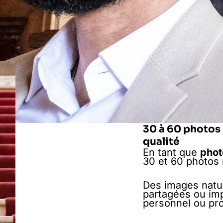
30 à 60 photos 
qualité
En tant que
phot
30 et 60 photos 
Des images nature
partagées ou im
personnel ou pro