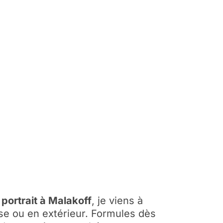
portrait à Malakoff
, je viens à
ise ou en extérieur. Formules dès