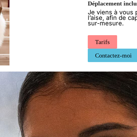
Déplacement inclus
Je viens à vous 
l’aise, afin de c
sur-mesure.
Tarifs
Contactez-moi