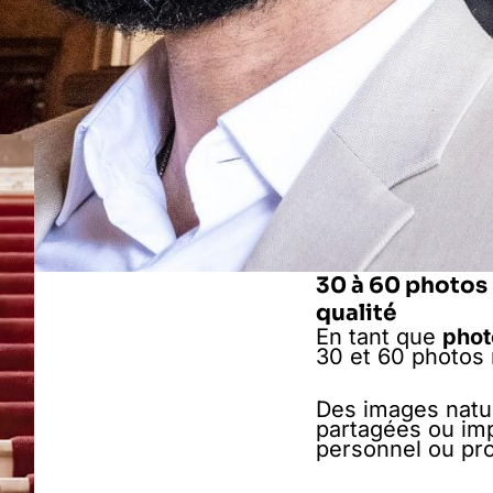
30 à 60 photos 
qualité
En tant que
phot
30 et 60 photos 
Des images nature
partagées ou im
personnel ou pro