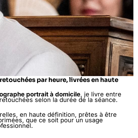
retouchées par heure, livrées en haute
ographe portrait à domicile
, je livre entre
retouchées selon la durée de la séance.
lles, en haute définition, prêtes à être
primées, que ce soit pour un usage
fessionnel.