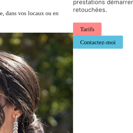
prestations démarren
retouchées.
le, dans vos locaux ou en
Tarifs
Contactez-moi