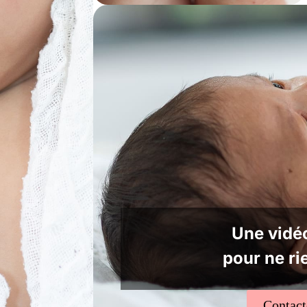
Une vidéo
pour ne ri
Contac