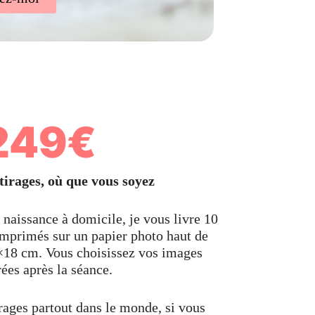
249€
tirages, où que vous soyez
naissance à domicile, je vous livre 10
 imprimés sur un papier photo haut de
18 cm. Vous choisissez vos images
rées après la séance.
rages partout dans le monde, si vous