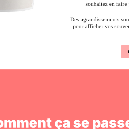
souhaitez en faire 
Des agrandissements sont
pour afficher vos souve
omment ça se passe