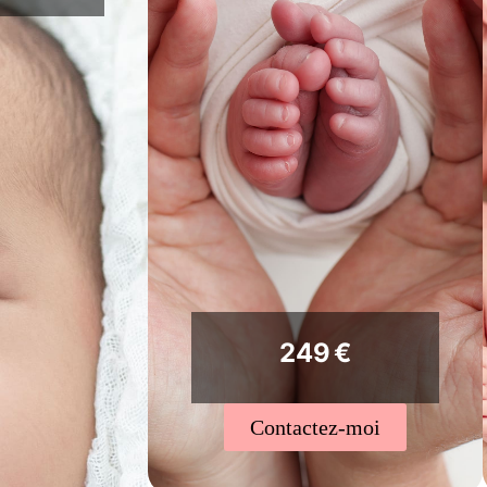
249 €
Contactez-moi