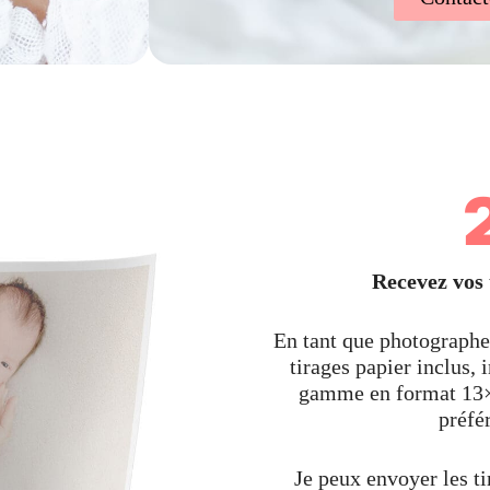
Recevez vos 
En tant que photographe 
tirages papier inclus,
gamme en format 13×
préfé
Je peux envoyer les ti