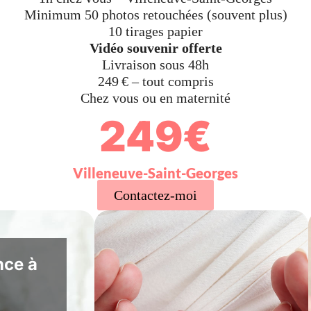
Minimum 50 photos retouchées (souvent plus)
10 tirages papier
Vidéo souvenir offerte
Livraison sous 48h
249 € – tout compris
Chez vous ou en maternité
249€
Villeneuve-Saint-Georges
Contactez-moi
nce à