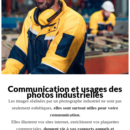
Communication et usages des
photos industrielles
Les images réalisées par un photographe industriel ne sont pas
seulement esthétiques,
elles sont surtout utiles pour votre
communication.
Elles illustrent vos sites internet, enrichissent vos plaquettes
commerciales,
donnent vie à vos rapports annuels et