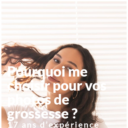
Pourquoi me
choisir pour vos
photos de
grossesse ?
17 ans d’expérience