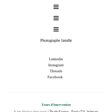
Photographe famille
Linkedin
Instagram
Threads
Facebook
Zones d’intervention
Je me déplace dans toute l’
Île-de-France
:
Paris (75)
,
Seine-et-