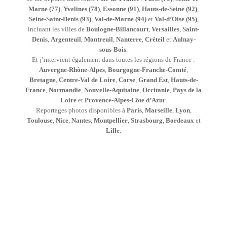
Marne (77)
,
Yvelines (78)
,
Essonne (91)
,
Hauts-de-Seine (92)
,
Seine-Saint-Denis (93)
,
Val-de-Marne (94)
et
Val-d’Oise (95)
,
incluant les villes de
Boulogne-Billancourt
,
Versailles
,
Saint-
Denis
,
Argenteuil
,
Montreuil
,
Nanterre
,
Créteil
et
Aulnay-
sous-Bois
.
Et j’intervient également dans toutes les régions de France :
Auvergne-Rhône-Alpes
,
Bourgogne-Franche-Comté
,
Bretagne
,
Centre-Val de Loire
,
Corse
,
Grand Est
,
Hauts-de-
France
,
Normandie
,
Nouvelle-Aquitaine
,
Occitanie
,
Pays de la
Loire
et
Provence-Alpes-Côte d’Azur
.
Reportages photos disponibles à
Paris
,
Marseille
,
Lyon
,
Toulouse
,
Nice
,
Nantes
,
Montpellier
,
Strasbourg
,
Bordeaux
et
Lille
.