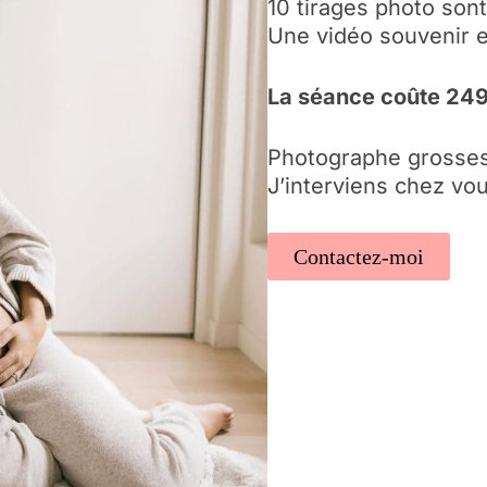
10 tirages photo sont
Une vidéo souvenir es
La séance coûte 249
Photographe grosses
J’interviens chez vou
Contactez-moi