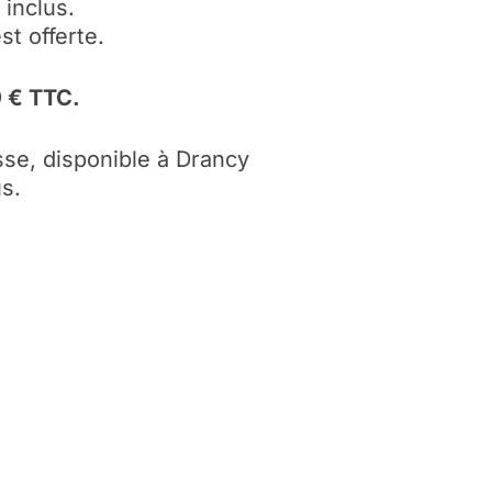
 inclus.
t offerte.
 € TTC.
se, disponible à Drancy
s.