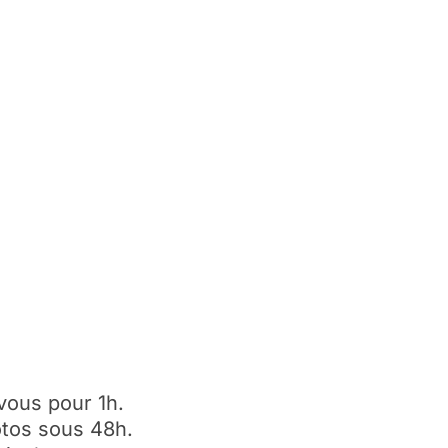
vous pour 1h.
tos sous 48h.