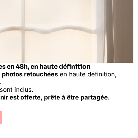
es en 48h, en haute définition
 photos retouchées
en haute définition,
.
sont inclus.
ir est offerte, prête à être partagée.