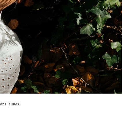
oins jeunes.