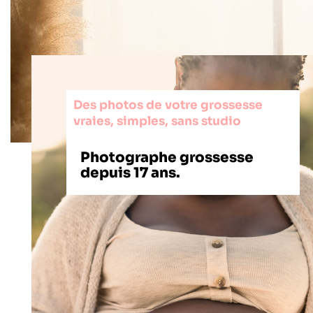
Des photos de votre grossesse
vraies, simples, sans studio
Photographe grossesse
depuis 17 ans.