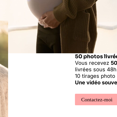
50 photos livré
Vous recevez
50
livrées sous 48h
10 tirages photo 
Une vidéo souven
Contactez-moi