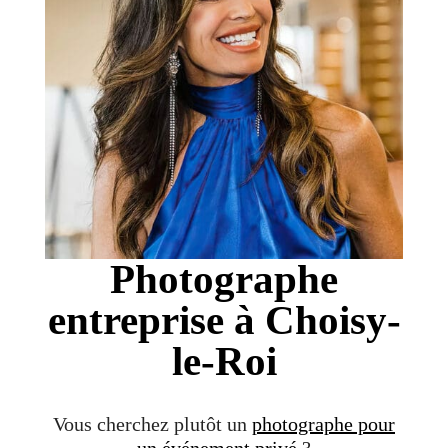
Photographe
entreprise à Choisy-
le-Roi
Vous cherchez plutôt un
photographe pour
un événement privé
?