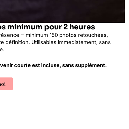
os minimum pour 2 heures
résence = minimum 150 photos retouchées,
te définition. Utilisables immédiatement, sans
e.
venir courte est incluse, sans supplément.
moi