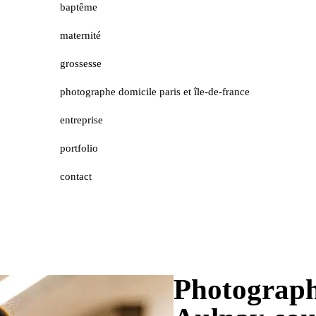
baptême
maternité
grossesse
photographe domicile paris et île-de-france
entreprise
portfolio
contact
Photograph