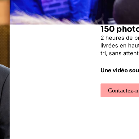
150 phot
2 heures de p
livrées en hau
tri, sans attent
Une vidéo sou
Contactez-