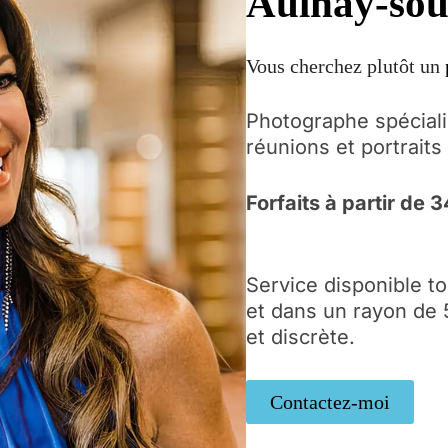
Aulnay-sou
Vous cherchez plutôt un
Photographe spécial
réunions et portrait
Forfaits à partir de
Service disponible t
et dans un rayon de
et discrète.
Contactez-moi