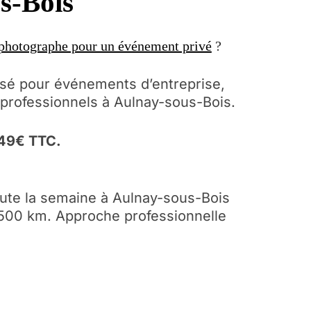
s-Bois
photographe pour un événement privé
?
isé pour événements d’entreprise,
s professionnels à Aulnay-sous-Bois.
 349€ TTC.
oute la semaine à Aulnay-sous-Bois
 500 km. Approche professionnelle