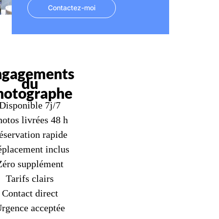
Contactez-moi
ngagements
du
hotographe
Disponible 7j/7
otos livrées 48 h
éservation rapide
placement inclus
Zéro supplément
Tarifs clairs
Contact direct
rgence acceptée