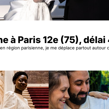
 à Paris 12e (75), délai
é en région parisienne, je me déplace partout autour 