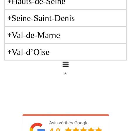
Hauts-de-Seine
Seine-Saint-Denis
Val-de-Marne
Val-d’Oise
*