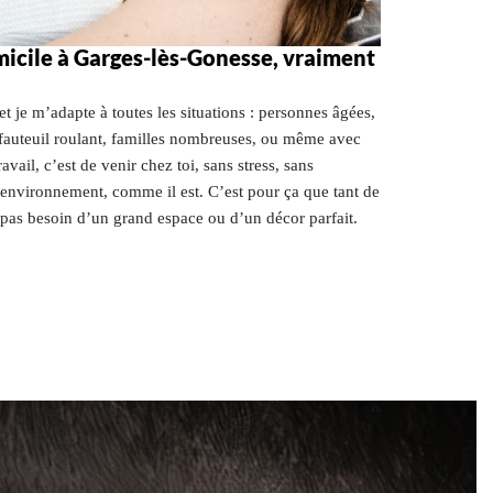
icile à Garges-lès-Gonesse, vraiment
t je m’adapte à toutes les situations : personnes âgées,
fauteuil roulant, familles nombreuses, ou même avec
ail, c’est de venir chez toi, sans stress, sans
 environnement, comme il est. C’est pour ça que tant de
 pas besoin d’un grand espace ou d’un décor parfait.