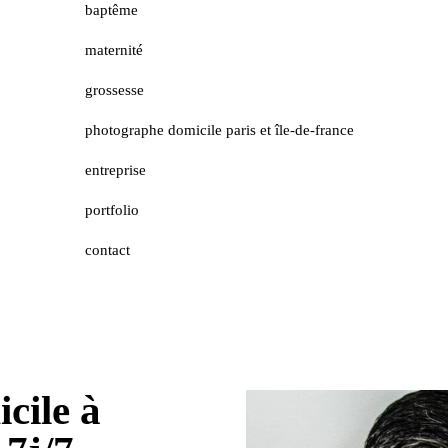
baptême
maternité
grossesse
photographe domicile paris et île-de-france
entreprise
portfolio
contact
cile à