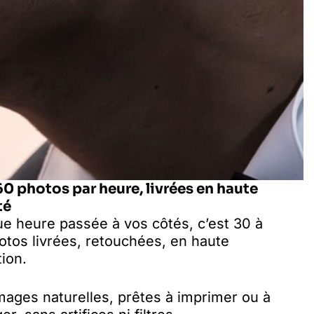
60 photos par heure, livrées en haute
té
e heure passée à vos côtés, c’est 30 à
otos livrées, retouchées, en haute
tion.
mages naturelles, prêtes à imprimer ou à