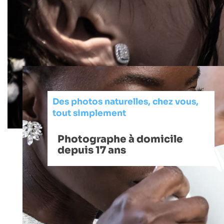
Des photos naturelles, chez vous,
tout simplement
Photographe à domicile
depuis 17 ans