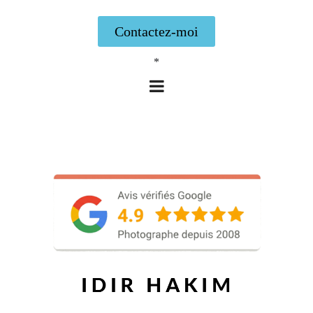
Contactez-moi
*