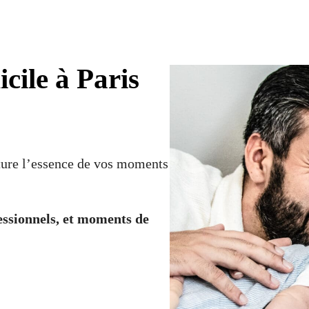
cile à Paris
pture l’essence de vos moments
essionnels, et moments de