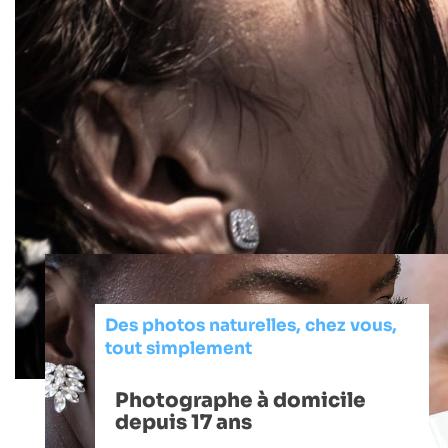
Des photos naturelles, chez vous,
tout simplement
Photographe à domicile
depuis 17 ans