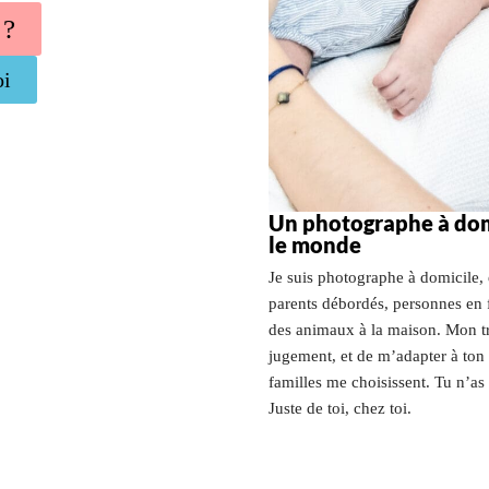
 ?
oi
Un photographe à domi
le monde
Je suis photographe à domicile, e
parents débordés, personnes en 
des animaux à la maison. Mon trav
jugement, et de m’adapter à ton
familles me choisissent. Tu n’as
Juste de toi, chez toi.