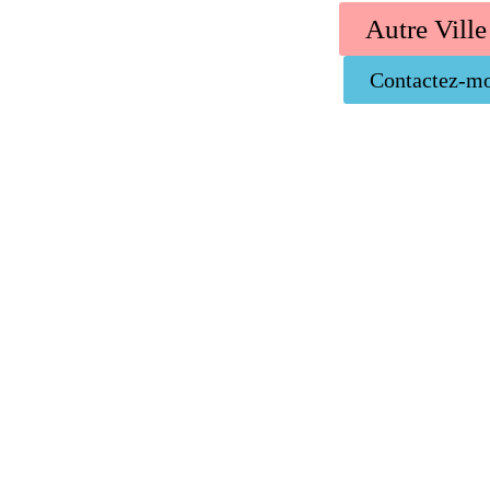
Autre Ville
Contactez-m