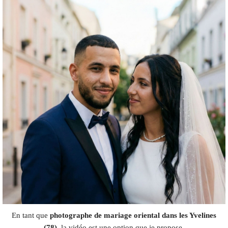
En tant que
photographe de mariage oriental dans les Yvelines
(78)
, la vidéo est une option que je propose,