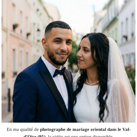
En ma qualité de
photographe de mariage oriental dans le Val-
d’Oise (95)
, la vidéo est une option disponible,