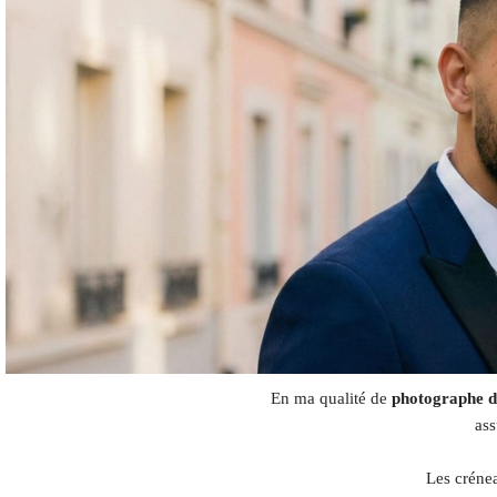
En ma qualité de
photographe d
ass
Les crénea