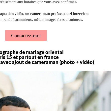
précisément aux horaires que vous avez confirmés.
captation vidéo, un cameraman professionnel intervient
un rendu harmonieux, mêlant images fixes et animées.
Contactez-moi
ographe de mariage oriental
ris 15 et partout en france
avec ajout de cameraman (photo + vidéo)