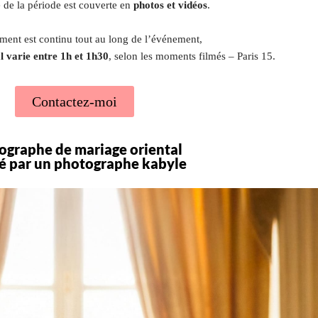
té de la période est couverte en
photos et vidéos
.
ement est continu tout au long de l’événement,
l varie entre 1h et 1h30
, selon les moments filmés – Paris 15.
Contactez-moi
ographe de mariage oriental
sé par un photographe kabyle