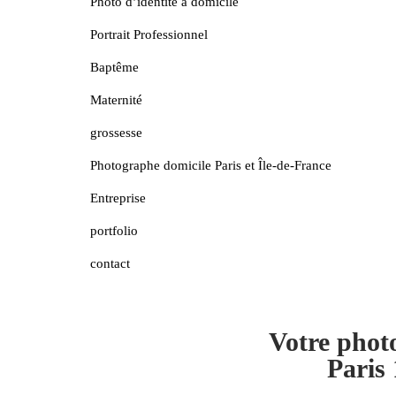
Photo d’identité à domicile
Portrait Professionnel
Baptême
Maternité
grossesse
Photographe domicile Paris et Île-de-France
Entreprise
portfolio
contact
Votre phot
Paris 