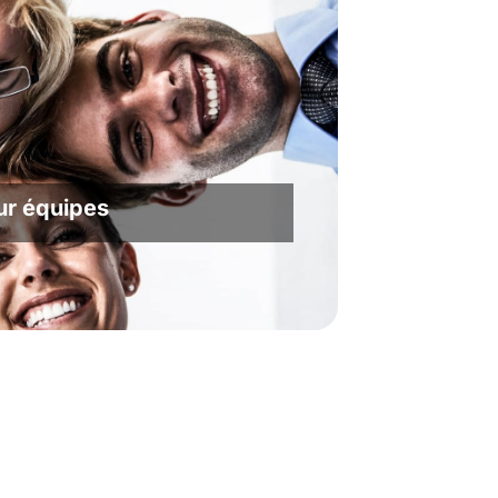
ur équipes