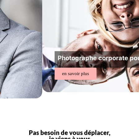
Photographe corporate po
en savoir plus
Pas besoin de vous déplacer,
je viens à vous