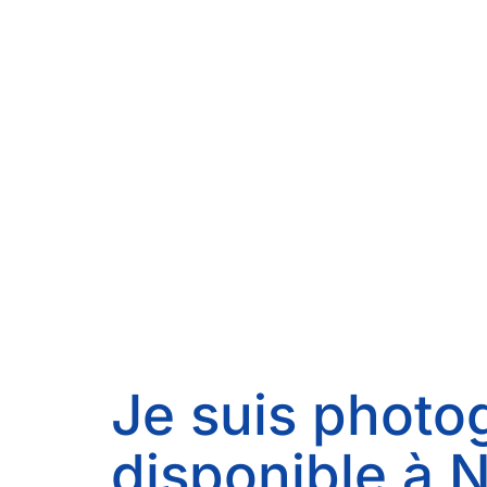
Je suis photog
disponible à 