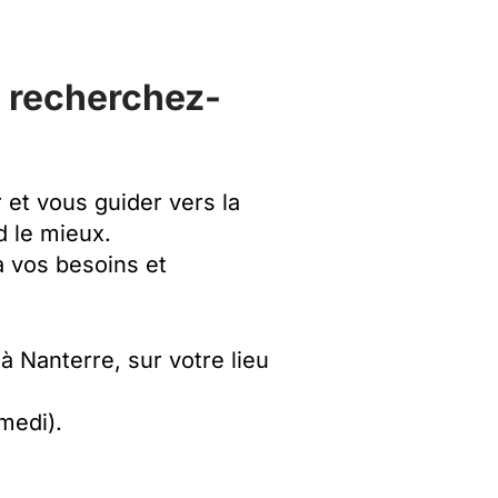
t recherchez-
et vous guider vers la
 le mieux.
à vos besoins et
à Nanterre, sur votre lieu
amedi).