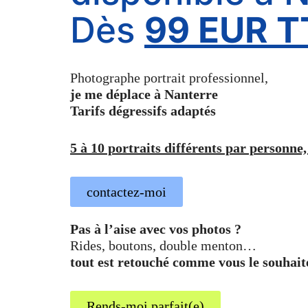
Dès
99 EUR T
Photographe portrait professionnel,
je me déplace à Nanterre
Tarifs dégressifs adaptés
5 à 10 portraits différents par personne,
contactez-moi
Pas à l’aise avec vos photos ?
Rides, boutons, double menton…
tout est retouché comme vous le souhait
Rends-moi parfait(e)