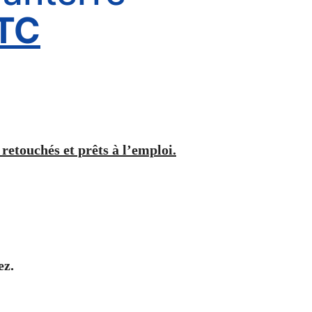
TC
 retouchés et prêts à l’emploi.
ez.