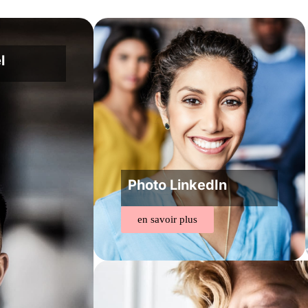
l
Photo LinkedIn
en savoir plus