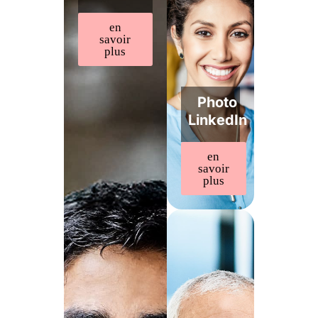
en
savoir
plus
Photo
LinkedIn
en
savoir
plus