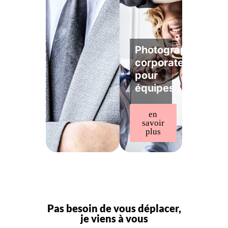
Photographe
corporate
pour
équipes
en
savoir
plus
Pas besoin de vous déplacer,
je viens à vous