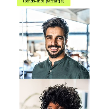
Rends-moi parfait(e)