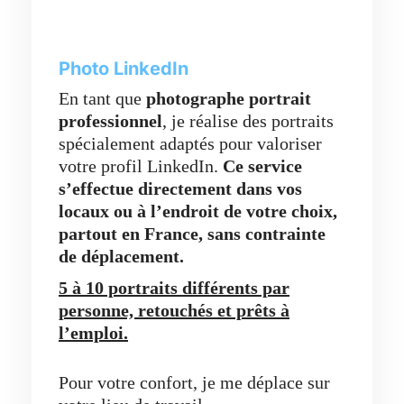
Photo LinkedIn
En tant que
photographe portrait
professionnel
, je réalise des portraits
spécialement adaptés pour valoriser
votre profil LinkedIn.
Ce service
s’effectue directement dans vos
locaux ou à l’endroit de votre choix,
partout en France,
sans contrainte
de déplacement.
5 à 10 portraits différents par
personne, retouchés et prêts à
l’emploi.
Pour votre confort, je me déplace sur