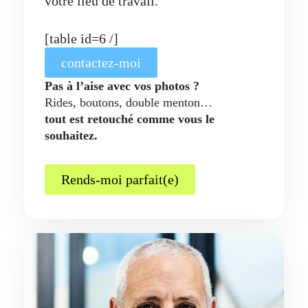
votre lieu de travail.
[table id=6 /]
contactez-moi
Pas à l’aise avec vos photos ?
Rides, boutons, double menton…
tout est retouché comme vous le
souhaitez.
Rends-moi parfait(e)