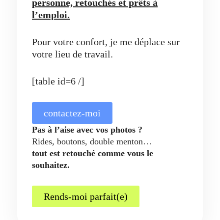
personne, retouchés et prêts à
l’emploi.
Pour votre confort, je me déplace sur
votre lieu de travail.
[table id=6 /]
contactez-moi
Pas à l’aise avec vos photos ?
Rides, boutons, double menton…
tout est retouché comme vous le
souhaitez.
Rends-moi parfait(e)